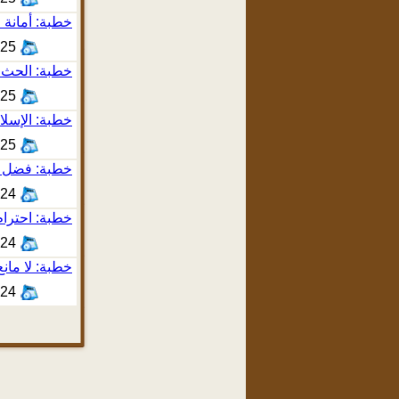
خطبة: أمانة ا
2:10
خطبة: الحث ع
2:31
خطبة: الإسلا
3:51
خطبة: فضل بر
4:57
خطبة: احترام
3:36
خطبة: لا مان
3:18