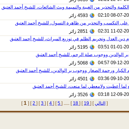
لكلمة والتحذير من الغيبة والنميمة وبث الشائعات، للشيخ أحمد العتيق
08-07-2025 0
4593
زائر
لى التكسب والتحذير من ظاهرة التسول، للشيخ أحمد العتيق
11-02-2025 0
2851
زائر
م دين العدل وتحريم الظلم في توزيع الميراث، للشيخ أحمد العتيق
01-01-2025 0
5195
زائر
 الوالدين ووجوب صلة الرحم، للشيخ أحمد العتيق
09-12-2024 0
5068
زائر
 الكبار ورحمة الصغار ووجوب بر الوالدين، للشيخ أحمد العتيق
09-10-2024 0
4501
زائر
ع لما أعطيت ولامعطي لما منعت، للشيخ أحمد العتيق
12-09-2024 0
3526
زائر
1
]
التالي
[
]
19
[
]
18
..... [
]
5
[
]
4
[
]
3
[
]
2
[
]
[