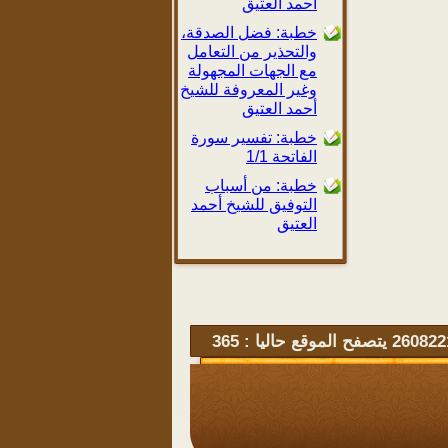
أحمد العتيق
خطبة: فضل الصدقة،
والتحذير من التعامل
مع الجهات المجهولة
وغير المعروفة للشيخ
أحمد العتيق
خطبة: تفسير سورة
الفاتحة 1/1
خطبة: من أسباب
التوفيق للشيخ أحمد
العتيق