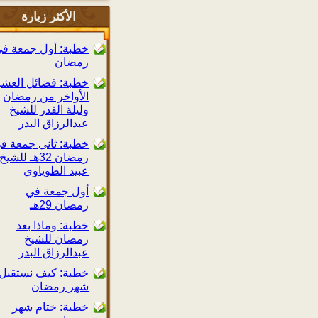
الأكثر زيارة
خطبة: أول جمعة في
رمضان
خطبة: فضائل العشر
الأواخر من رمضان
وليلة القدر للشيخ
عبدالرزاق البدر
خطبة: ثاني جمعة في
رمضان 32هـ للشيخ
عبيد الطوياوي
أول جمعة في
رمضان 29هـ
خطبة: وماذا بعد
رمضان للشيخ
عبدالرزاق البدر
خطبة: كيف نستقبل
شهر رمضان
خطبة: ختام شهر