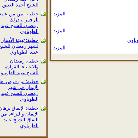
للشيخ أحمد العتيق
المزيد
خطبة: لمن من عليه
الرحمن بإدراك
رمضان للشيخ عبيد
المزيد
الطوياوي
وي
خطبة: تهيئة الأذهان
لشهر رمضان للشيخ
المزيد
عبيد الطوياوي
خطبة: رمضان
والاعتناء بالقرآن،
للشيخ عبيد الطوياوي
خطبة: من فرص أهل
الإيمان في شهر
رمضان للشيخ عبيد
الطوياوي
خطبة: الإنفاق برهان
الإيمان والبراءة من
النفاق للشيخ عبيد
الطوياوي