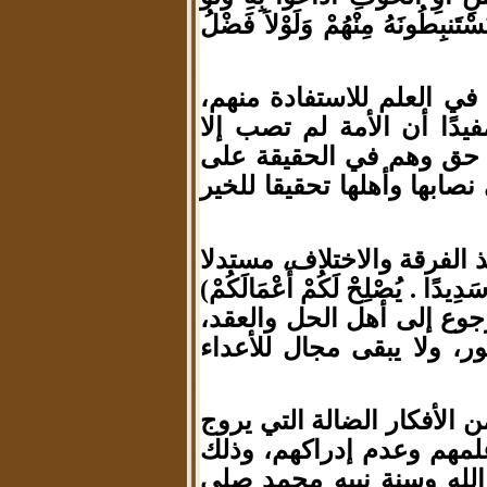
سْتَنبِطُونَهُ مِنْهُمْ وَلَوْلاَ فَضْلُ
في العلم للاستفادة منهم،
يدًا أن الأمة لم تصب إلا
ى حق وهم في الحقيقة على
نصابها وأهلها تحقيقا للخير
ذ الفرقة والاختلاف، مستدلا
سَدِيدًا . يُصْلِحْ لَكُمْ أَعْمَالَكُمْ)
رجوع إلى أهل الحل والعقد،
، ولا يبقى مجال للأعداء
الأفكار الضالة التي يروج
علمهم وعدم إدراكهم، وذلك
الله وسنة نبيه محمد صلى