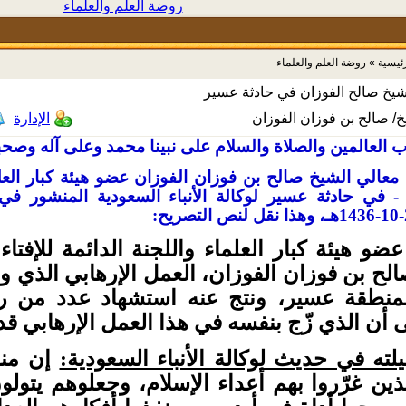
روضة العلم والعلماء
رئيسية
»
روضة العلم والعلماء
شيخ صالح الفوزان في حادثة عسير
خ/ صالح بن فوزان الفوزان
الإدارة
ب العالمين والصلاة والسلام على نبينا محمد وعلى آله وصحبه
معالي الشيخ صالح بن فوزان الفوزان عضو هيئة كبار العلما
- في حادثة عسير لوكالة الأنباء السعودية المنشور في
ضو هيئة كبار العلماء واللجنة الدائمة للإفت
الح بن فوزان الفوزان، العمل الإرهابي الذي
منطقة عسير، ونتج عنه استشهاد عدد من رج
ى أن الذي زّج بنفسه في هذا العمل الإرهابي ق
ته في حديث لوكالة الأنباء السعودية:
إن منف
لذين غرّروا بهم أعداء الإسلام، وجعلوهم يتو