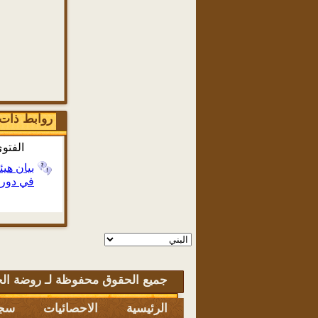
روابط ذات
الفتو
بيان هيئ
في دورته
جميع الحقوق محفوظة لـ روضة الخ
الرئيسية
الاحصائيات
سجل