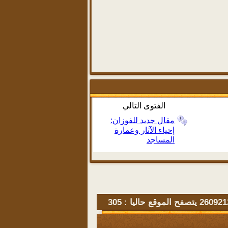
الفتوى التالي
مقال جديد للفوزان:
إحياء الآثار وعمارة
المساجد