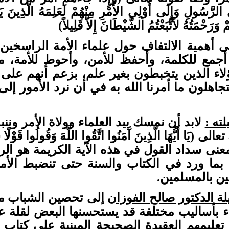
 الرَّسُولِ وَإِلَى أُوْلِي الأَمْرِ مِنْهُمْ لَعَلِمَهُ الَّذِينَ يَ
ْ وَرَحْمَتُهُ لاَتَّبَعْتُمُ الشَّيْطَانَ إِلاَّ قَلِيلاً)
 أهمية الالتفاف حول علماء الأمة الراسخين 
أجمع للكلمة، وأحفظ للأمن، وأحوط للأمة، مف
ؤلاء الذين يتخبطون بغير علم، بزعم أنهم عل
جاهلون ما أمرنا الله به في أن نرد الأمور إلى 
ته :
لابد أن نمسك بيد العلماء وولاة الأمر وننب
ى (يَا أَيُّهَا الَّذِينَ آَمَنُوا اتَّقُوا اللَّهَ وَقُولُوا قَوْلًا 
 معنى سداد القول في هذه الآية الكريمة هو ال
بما ورد في الكتاب والسنة حتى تنضبط الأمور
ن بالمسلمين.
ة الدكتور صالح الفوزان
إلى تحصين الشباب من 
اء بأساليب مختلفة قد يستحسنها البعض لقلة 
تعليمهم العقيدة الصحيحة المبنية على كتاب 