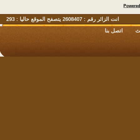
Powe
انت الزائر رقم : 2608407 يتصفح الموقع حاليا : 293
اتصل بنا