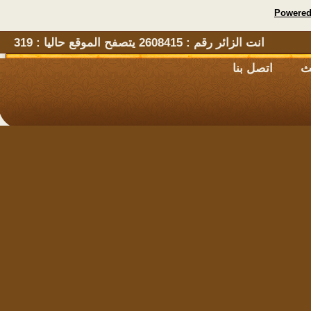
Powe
انت الزائر رقم : 2608415 يتصفح الموقع حاليا : 319
اتصل بنا