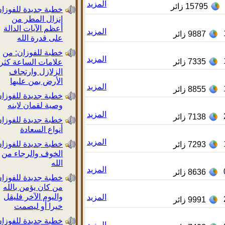
المزيد
15795
زائر
خطبة جديدة للفوزان:
إنزال المطر من
أعظم الآيات الدالة
المزيد
9887
زائر
على قدرة الله
خطبة للفوزان: من
المزيد
7335
زائر
علامات الساعة كثرة
الزلازل وارتجاف
الأرض بمن عليها
المزيد
8855
زائر
خطبة جديدة للفوزان:
وصية لقمان لابنه
المزيد
7138
زائر
خطبة جديدة للفوزان:
أنواع السعادة
المزيد
خطبة جديدة للفوزان:
7293
زائر
الخوف والرجاء من
الله
المزيد
8636
زائر
خطبة جديدة للفوزان:
من كان يؤمن بالله
واليوم الآخر فليقل
المزيد
9991
زائر
خيرا أو ليصمت
خطبة جديدة للفوزان:
المزيد