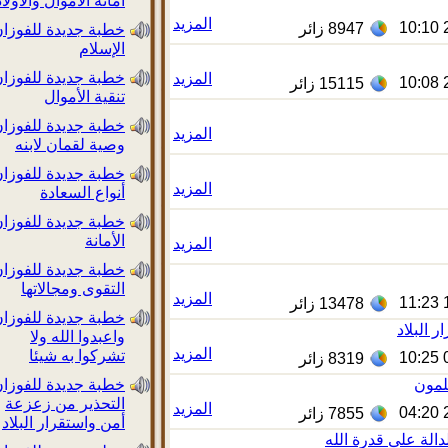
أمانة الأموال والأولاد
المزيد
8947
زائر
خطبة جديدة للفوزان:
الإسلام
خطبة جديدة للفوزان:
المزيد
15115
زائر
تنقية الأموال
خطبة جديدة للفوزان:
المزيد
وصية لقمان لابنه
خطبة جديدة للفوزان:
المزيد
أنواع السعادة
خطبة جديدة للفوزان:
الأمانة
المزيد
خطبة جديدة للفوزان:
التقوى ومجالاتها
المزيد
13478
زائر
خطبة جديدة للفوزان:
بلاد
واعبدوا الله ولا
المزيد
تشركوا به شيئا
8319
زائر
ون
خطبة جديدة للفوزان:
التحذير من زعزعة
المزيد
7855
زائر
أمن واستقرار البلاد
ة على قدرة الله