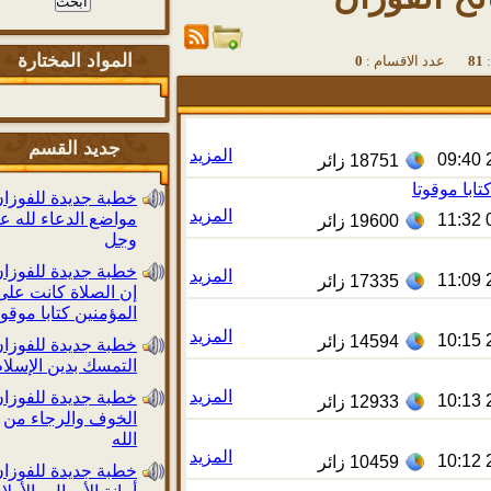
المواد المختارة
عدد الاقسام :
0
جديد القسم
المزيد
18751
زائر
 موقوتا
خطبة جديدة للفوزان:
المزيد
مواضع الدعاء لله عز
19600
زائر
وجل
خطبة جديدة للفوزان:
المزيد
17335
زائر
إن الصلاة كانت على
المؤمنين كتابا موقوتا
المزيد
14594
زائر
خطبة جديدة للفوزان:
التمسك بدين الإسلام
المزيد
خطبة جديدة للفوزان:
12933
زائر
الخوف والرجاء من
الله
المزيد
10459
زائر
خطبة جديدة للفوزان: