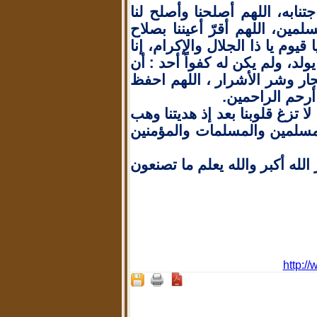
جتنابه، اللهم أصلحنا وأصلح لنا
مين، اللهم أقرّ أعيننا بصلاح
ا قيوم يا ذا الجلال والإكرام، إنا
يولد، ولم يكن له كفواً أحد : أن
جار وشر الأشرار ، اللهم احفظ
ا أرحم الراحمين.
لا تزغ قلوبنا بعد إذ هديتنا وهب
للمسلمين والمسلمات والمؤمنين
الله أكبر والله يعلم ما تصنعون
http:/