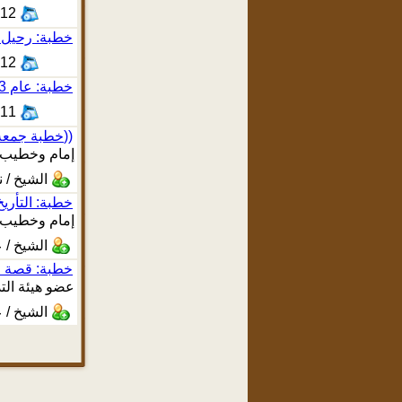
012
خطبة: رحيل عام 33هـ للشيخ عب
012
خطبة: عام 33 وموعظة للمسلمين للشيخ عبيد الطوياوي
011
(( خطبة جمعة / بمناسبة يوم عاشوراء))
إمام وخطيب ج
الشيخ / 
خطبة: التأري
إمام وخطيب 
الشيخ / 
خطبة: قصة 
عضو هيئة الت
الشيخ / 