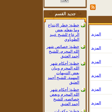
جديد القسم
خطبة: خطر الابتداع
وما يفعله بعض
المزيد
الرعاع للشيخ عبيد
الطوياوي
خطبة: خصائص شهر
المزيد
الله المحرم، للشيخ
أحمد العتيق
المزيد
خطبة: أحكام شهر
الله المحرم وبيان
بعض التنبيهات
المزيد
المهمة، للشيخ أحمد
العتيق
المزيد
خطبة: أحكام شهر
الله المحرم وبعض
خصائصه، للشيخ
المزيد
أحمد العتيق
خطبة: مكفرات