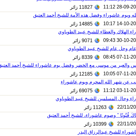
28-09-2017 1
11827
زائر
لله ويوم عاشوراء وفضل هذه الأمة للشيخ أحمد العتيق
14-10-2015 1
14885
زائر
ء الهلاك والعطاء للشيخ عبيد الطوياوي
30-10-2014 0
9071
زائر
ام وحل عام للشيخ عبيد الطوياوي
07-11-2013 0
8339
زائر
س والعبر من موسى مع الخضر وفضل يوم عاشوراء للشيخ أحمد العتيق
07-11-2013 1
12185
زائر
عن شهر الله المحرم ويوم عاشوراء
03-11-2013 1
69075
زائر
ء وحال المسلمين للشيخ عبيد الطوياوي
22/11/2
11263
زائر
نَّاكَ فُتُونًا " وصوم عاشوراء، للشيخ أحمد العتيق
22/11/2
10399
زائر
شوراء للشيخ عبدالرزاق البدر