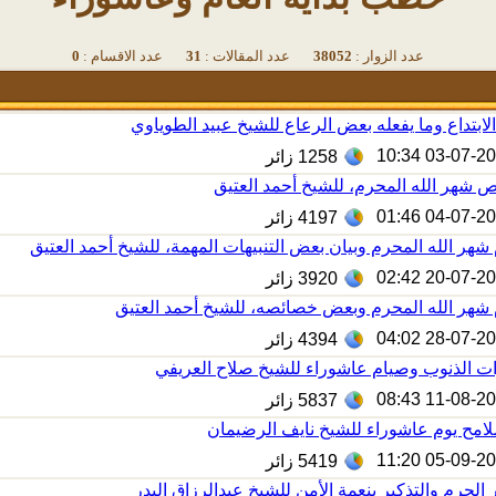
عدد الزوار :
38052
عدد المقالات :
31
عدد الاقسام :
0
ابتداع وما يفعله بعض الرعاع للشيخ عبيد الطوياوي
03-07-2025 1
1258
زائر
شهر الله المحرم، للشيخ أحمد العتيق
04-07-2024 0
4197
زائر
شهر الله المحرم وبيان بعض التنبيهات المهمة، للشيخ أحمد العتيق
20-07-2023 0
3920
زائر
شهر الله المحرم وبعض خصائصه، للشيخ أحمد العتيق
28-07-2022 0
4394
زائر
ت الذنوب وصيام عاشوراء للشيخ صلاح العريفي
11-08-2021 0
5837
زائر
لامح يوم عاشوراء للشيخ نايف الرضيمان
05-09-2019 1
5419
زائر
الحرم والتذكير بنعمة الأمن للشيخ عبدالرزاق البدر