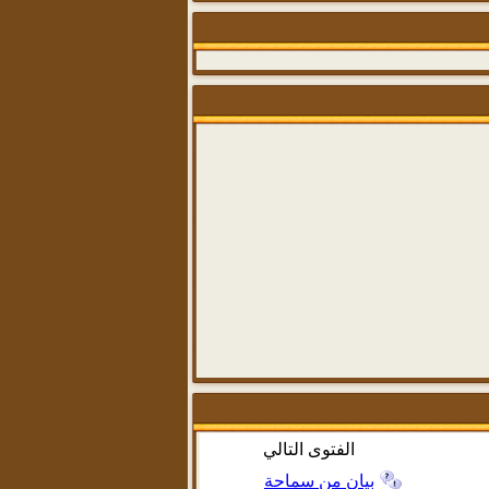
الفتوى التالي
بيان من سماحة