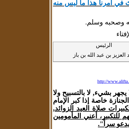
في أمرنا هذا ما ليس منه
له وصحبه وسلم.
فتاء
الرئيس
 العزيز بن عبد الله بن باز
http://www.ali
 يجهر بشيء, لا بالتسبيح ولا
لجنازة خاصة إذا كبر الإمام
يرات صلاة العيد الزوائد,
تهم للتكبير، أعني المأمومين
دعو سراً".