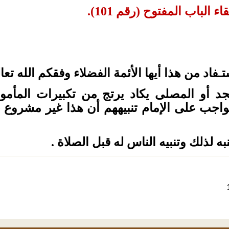
ء الباب المفتوح (رقم 101).
ـفاد من هذا أيها الأئمة الفضلاء وفقكم الله تعا
د أو المصلى يكاد يرتج من تكبيرات المأمو
لواجب على الإمام تنبيههم أن هذا غير مشروع ، 
به لذلك وتنبيه الناس له قبل الصلاة .