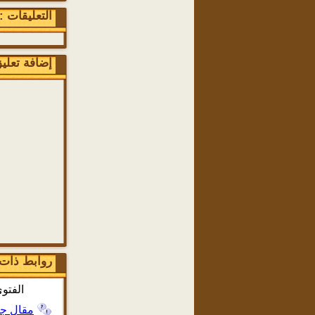
التعليقات : 0 تعلي
إضافة تعلي
روابط ذات
الفتو
مقال جد