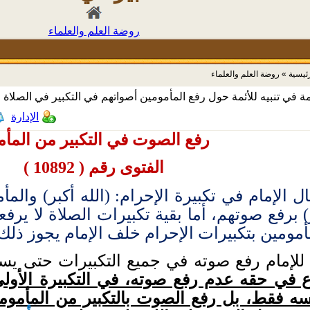
روضة العلم والعلماء
رئيسية
»
روضة العلم والعلماء
 في تنبيه للأئمة حول رفع المأمومين أصواتهم في التكبير في الصلاة
الإدارة
رفع الصوت في التكبير من المأم
الفتوى رقم ( 10892 )
ل الإمام في تكبيرة الإحرام: (الله أكبر) والم
ر) برفع صوتهم، أما بقية تكبيرات الصلاة لا ير
ومين بتكبيرات الإحرام خلف الإمام يجوز ذلك 
للإمام رفع صوته في جميع التكبيرات حتى ي
 في حقه عدم رفع صوته، في التكبيرة الأولى 
ه فقط، بل رفع الصوت بالتكبير من المأموم